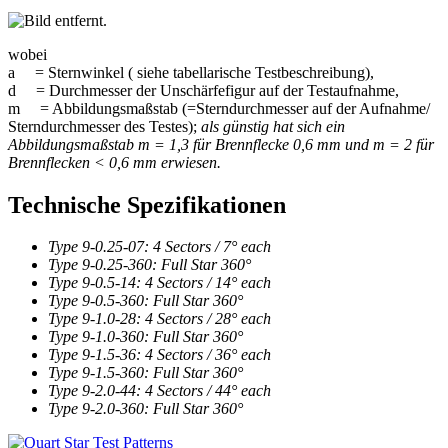
wobei
a = Sternwinkel ( siehe tabellarische Testbeschreibung),
d = Durchmesser der Unschärfefigur auf der Testaufnahme,
m = Abbildungsmaßstab (=Sterndurchmesser auf der Aufnahme/
Sterndurchmesser des Testes);
als günstig hat sich ein
Abbildungsmaßstab m = 1,3 für Brennflecke 0,6 mm und m = 2 für
Brennflecken < 0,6 mm erwiesen.
Technische Spezifikationen
Type 9-0.25-07: 4 Sectors / 7° each
Type 9-0.25-360: Full Star 360°
Type 9-0.5-14: 4 Sectors / 14° each
Type 9-0.5-360: Full Star 360°
Type 9-1.0-28: 4 Sectors / 28° each
Type 9-1.0-360: Full Star 360°
Type 9-1.5-36: 4 Sectors / 36° each
Type 9-1.5-360: Full Star 360°
Type 9-2.0-44: 4 Sectors / 44° each
Type 9-2.0-360: Full Star 360°