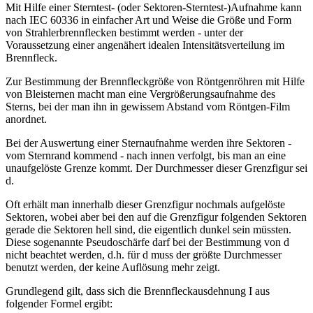
Mit Hilfe einer Sterntest- (oder Sektoren-Sterntest-)Aufnahme kann
nach IEC 60336 in einfacher Art und Weise die Größe und Form
von Strahlerbrennflecken bestimmt werden - unter der
Voraussetzung einer angenähert idealen Intensitätsverteilung im
Brennfleck.
Zur Bestimmung der Brennfleckgröße von Röntgenröhren mit Hilfe
von Bleisternen macht man eine Vergrößerungsaufnahme des
Sterns, bei der man ihn in gewissem Abstand vom Röntgen-Film
anordnet.
Bei der Auswertung einer Sternaufnahme werden ihre Sektoren -
vom Sternrand kommend - nach innen verfolgt, bis man an eine
unaufgelöste Grenze kommt. Der Durchmesser dieser Grenzfigur sei
d.
Oft erhält man innerhalb dieser Grenzfigur nochmals aufgelöste
Sektoren, wobei aber bei den auf die Grenzfigur folgenden Sektoren
gerade die Sektoren hell sind, die eigentlich dunkel sein müssten.
Diese sogenannte Pseudoschärfe darf bei der Bestimmung von d
nicht beachtet werden, d.h. für d muss der größte Durchmesser
benutzt werden, der keine Auflösung mehr zeigt.
Grundlegend gilt, dass sich die Brennfleckausdehnung I aus
folgender Formel ergibt: